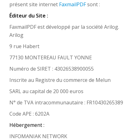
présent site internet
FaxmailPDF
sont :
Éditeur du Site :
FaxmailPDF est développé par la société Arilog.
Arilog
9 rue Habert
77130 MONTEREAU FAULT YONNE
Numéro de SIRET : 43026538900055
Inscrite au Registre du commerce de Melun
SARL au capital de 20 000 euros
N° de TVA intracommunautaire : FR10430265389
Code APE : 6202A
Hébergement :
INFOMANIAK NETWORK